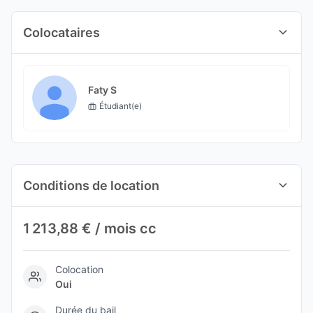
Colocataires
Faty S
Étudiant(e)
Conditions de location
1 213,88 € / mois cc
Colocation
Oui
Durée du bail