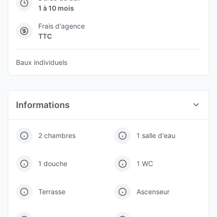
1 à 10 mois
Frais d'agence
TTC
Baux individuels
Informations
2 chambres
1 salle d'eau
1 douche
1 WC
Terrasse
Ascenseur