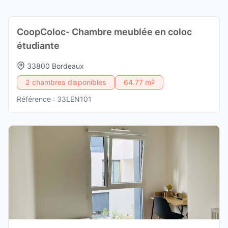
CoopColoc- Chambre meublée en coloc
étudiante
33800 Bordeaux
2 chambres disponibles
64.77 m
2
Référence : 33LEN101