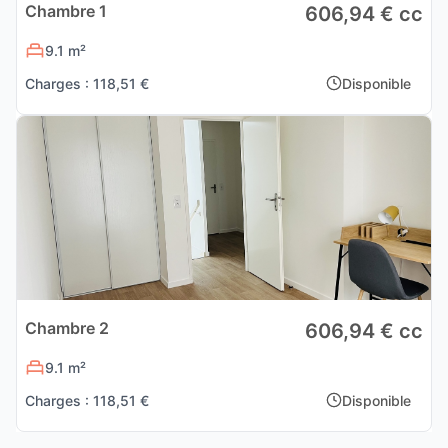
Chambre 1
606,94 € cc
9.1 m²
Charges : 118,51 €
Disponible
Chambre 2
606,94 € cc
9.1 m²
Charges : 118,51 €
Disponible