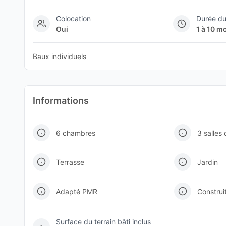
Colocation
Durée du
Oui
1 à 10 m
Baux individuels
Informations
6 chambres
3 salles
Terrasse
Jardin
Adapté PMR
Construi
Surface du terrain bâti inclus