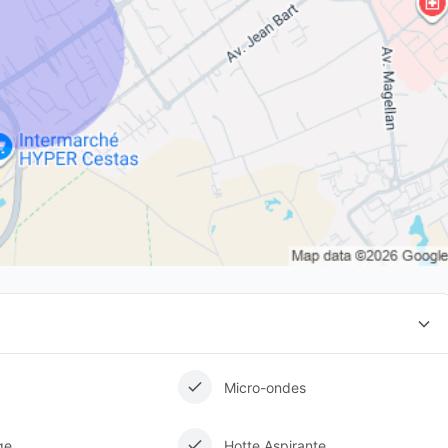
Micro-ondes
ge
Hotte Aspirante