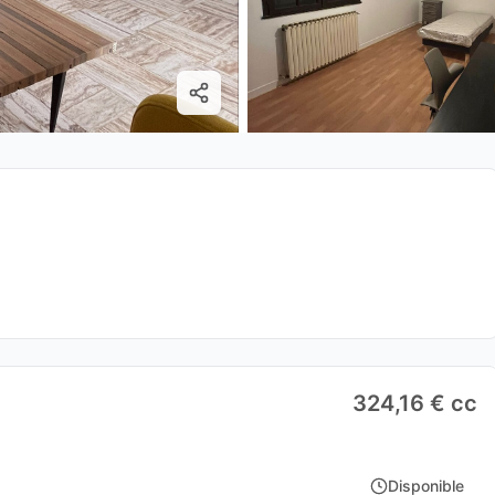
324,16 € cc
Disponible