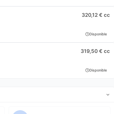
320,12 € cc
Disponible
319,50 € cc
Disponible