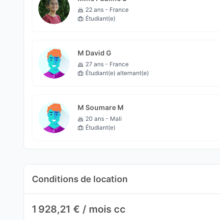
22 ans - France
Étudiant(e)
M David G
27 ans - France
Étudiant(e) alternant(e)
M Soumare M
20 ans - Mali
Étudiant(e)
Conditions de location
1 928,21 € / mois cc