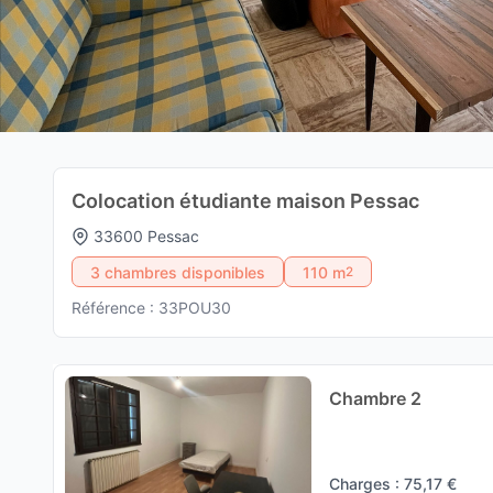
Colocation étudiante maison Pessac
33600 Pessac
3 chambres disponibles
110 m
2
Référence : 33POU30
Chambre 2
Charges : 75,17 €