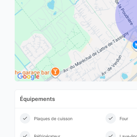
Équipements
Plaques de cuisson
Four
Réfrigérateur
Lave-lin