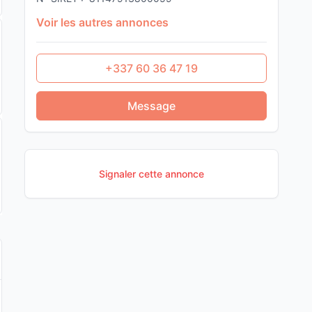
Voir les autres annonces
+337 60 36 47 19
Message
Signaler cette annonce