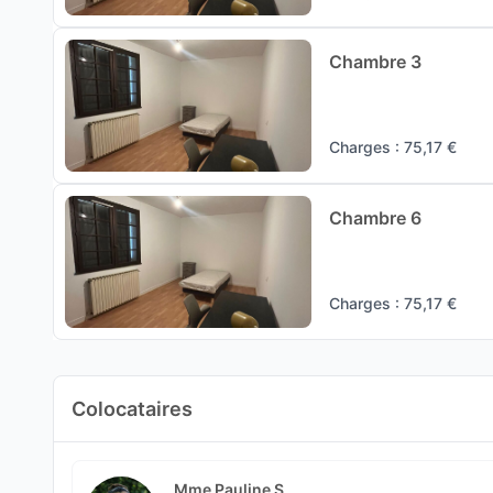
Chambre 3
Charges : 75,17 €
Chambre 6
Charges : 75,17 €
Colocataires
Mme Pauline S