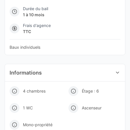
Durée du bail
1 à 10 mois
Frais d'agence
TTC
Baux individuels
Informations
4 chambres
Étage : 6
1 WC
Ascenseur
Mono-propriété