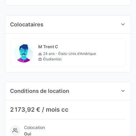
Colocataires
M Trent C
24 ans - États-Unis d'Amérique
Étudiant(e)
Conditions de location
2 173,92 € / mois cc
Colocation
Oui