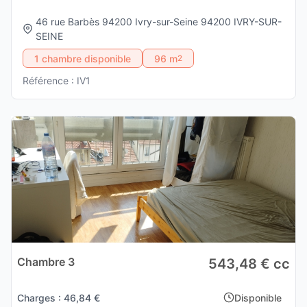
46 rue Barbès 94200 Ivry-sur-Seine 94200 IVRY-SUR-
SEINE
1 chambre disponible
96 m
2
Référence : IV1
Chambre 3
543,48 € cc
Charges : 46,84 €
Disponible