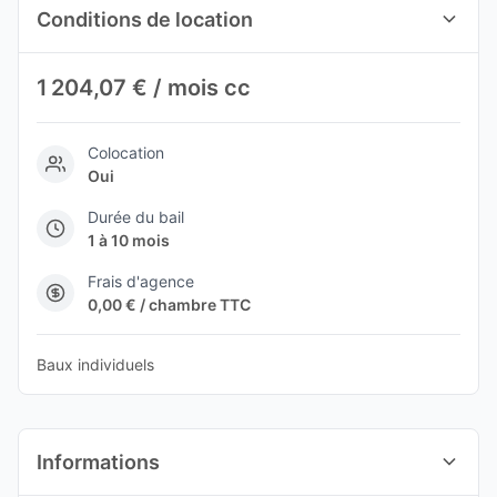
Conditions de location
1 204,07 € / mois cc
Colocation
Oui
Durée du bail
1 à 10 mois
Frais d'agence
0,00 € / chambre TTC
Baux individuels
Informations