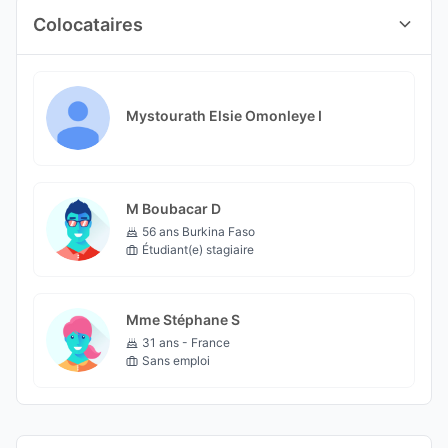
Colocataires
Mystourath Elsie Omonleye I
M Boubacar D
56 ans Burkina Faso
Étudiant(e) stagiaire
Mme Stéphane S
31 ans - France
Sans emploi