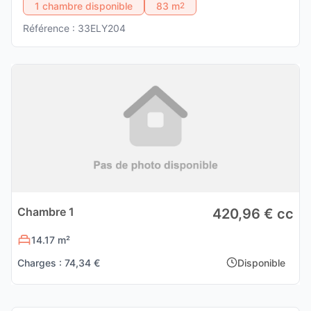
1 chambre disponible
83 m
2
Référence : 33ELY204
Chambre 1
420,96 € cc
14.17 m²
Charges : 74,34 €
Disponible