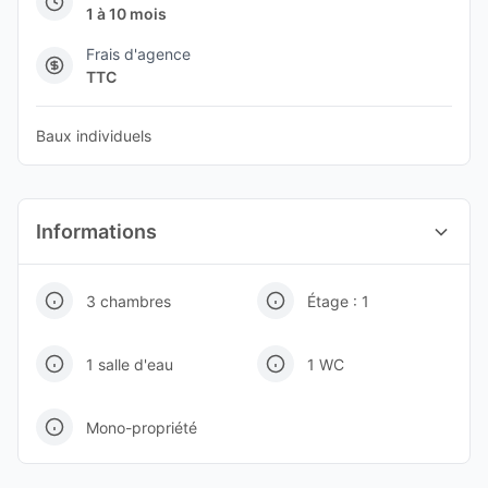
1 à 10 mois
Frais d'agence
TTC
Baux individuels
Informations
3 chambres
Étage : 1
1 salle d'eau
1 WC
Mono-propriété