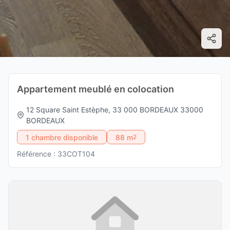
Appartement meublé en colocation
12 Square Saint Estèphe, 33 000 BORDEAUX 33000
BORDEAUX
1 chambre disponible
88 m
2
Référence : 33COT104