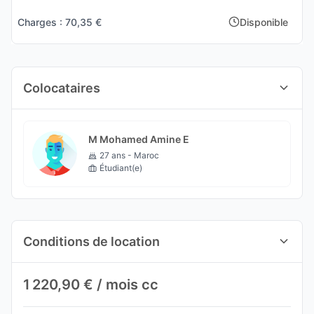
Charges : 70,35 €
Disponible
Colocataires
M Mohamed Amine E
27 ans - Maroc
Étudiant(e)
Conditions de location
1 220,90 € / mois cc