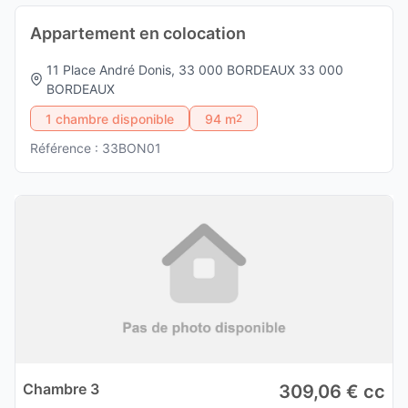
Appartement en colocation
11 Place André Donis, 33 000 BORDEAUX 33 000
BORDEAUX
1 chambre disponible
94 m
2
Référence : 33BON01
Chambre 3
309,06 € cc