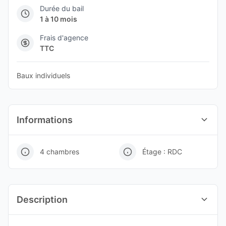
Durée du bail
1 à 10 mois
Frais d'agence
TTC
Baux individuels
Informations
4 chambres
Étage : RDC
Description