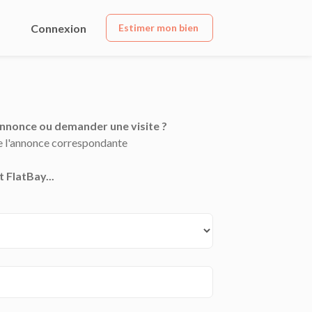
Connexion
Estimer mon bien
annonce ou demander une visite ?
de l'annonce correspondante
 FlatBay...