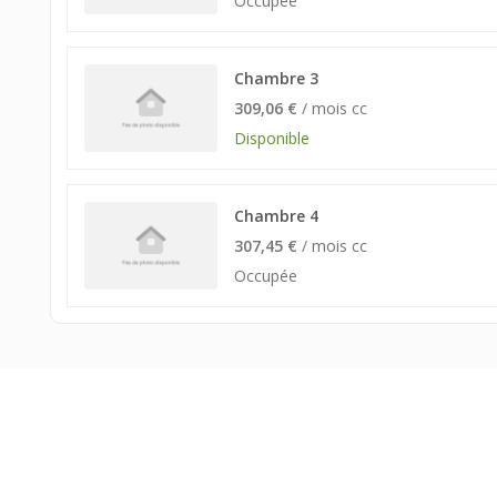
Occupée
Chambre 3
309,06 €
/ mois cc
Disponible
Chambre 4
307,45 €
/ mois cc
Occupée